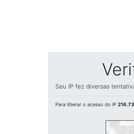
Ver
Seu IP fez diversas tentati
Para liberar o acesso
do IP
216.73