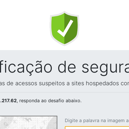
ificação de segur
vas de acessos suspeitos a sites hospedados co
.217.62
, responda ao desafio abaixo.
Digite a palavra na imagem 