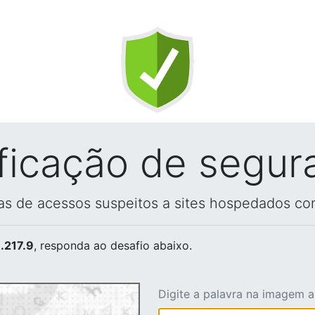
ificação de segur
vas de acessos suspeitos a sites hospedados co
.217.9
, responda ao desafio abaixo.
Digite a palavra na imagem 