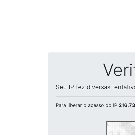
Ver
Seu IP fez diversas tentati
Para liberar o acesso
do IP
216.73