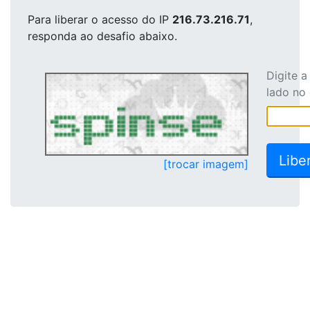
Para liberar o acesso
do IP
216.73.216.71
,
responda ao desafio abaixo.
Digite 
lado no
[trocar imagem]