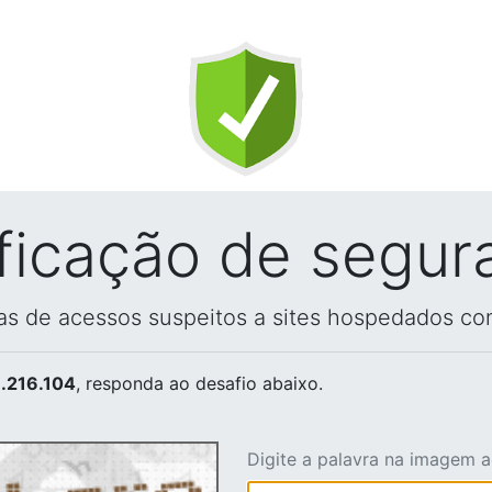
ificação de segur
vas de acessos suspeitos a sites hospedados co
.216.104
, responda ao desafio abaixo.
Digite a palavra na imagem 