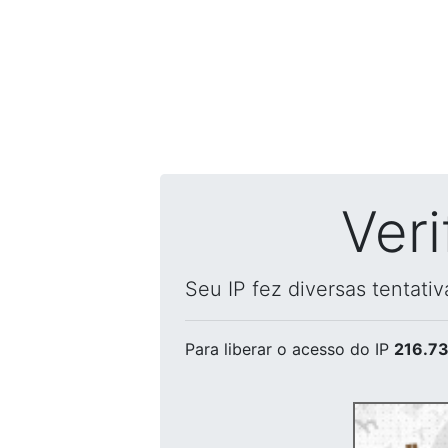
Ver
Seu IP fez diversas tentati
Para liberar o acesso
do IP
216.73