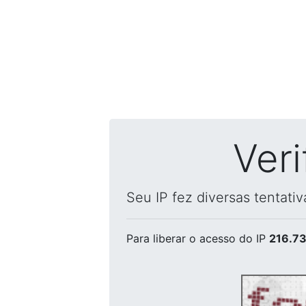
Ver
Seu IP fez diversas tentati
Para liberar o acesso
do IP
216.73