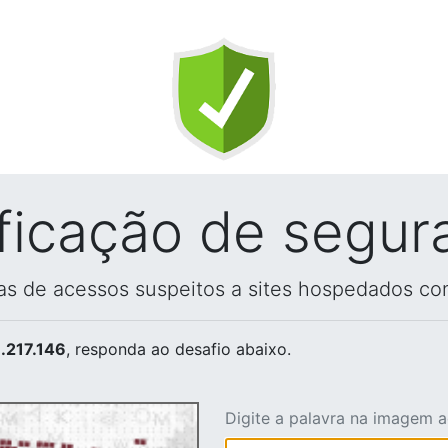
ificação de segur
vas de acessos suspeitos a sites hospedados co
.217.146
, responda ao desafio abaixo.
Digite a palavra na imagem 