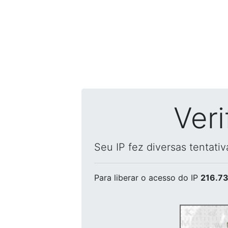
Ver
Seu IP fez diversas tentati
Para liberar o acesso
do IP
216.73